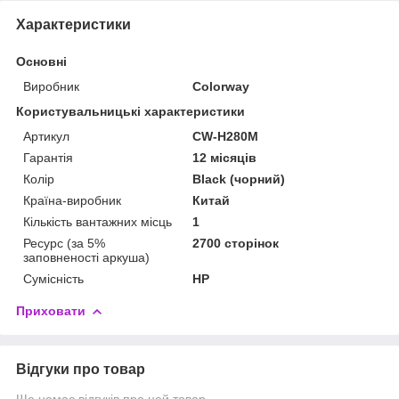
Характеристики
Основні
Виробник
Colorway
Користувальницькі характеристики
Артикул
CW-H280M
Гарантія
12 місяців
Колір
Black (чорний)
Країна-виробник
Китай
Кількість вантажних місць
1
Ресурс (за 5%
2700 сторінок
заповненості аркуша)
Сумісність
HP
Приховати
Відгуки про товар
Ще немає відгуків про цей товар