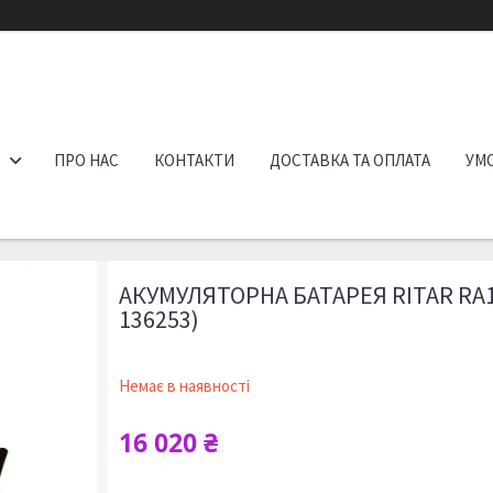
ПРО НАС
КОНТАКТИ
ДОСТАВКА ТА ОПЛАТА
УМО
АКУМУЛЯТОРНА БАТАРЕЯ RITAR RA1
136253)
Немає в наявності
16 020 ₴