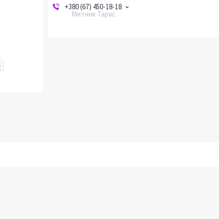
+380 (67) 450-18-18
Митник Тарас