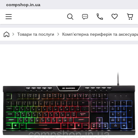
compshop.in.ua
Товари та послуги
Комп’ютерна периферія та аксесуар