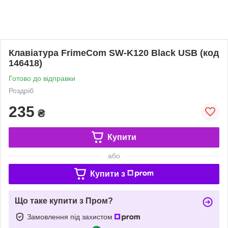
Клавіатура FrimeCom SW-K120 Black USB (код
146418)
Готово до відправки
Роздріб
235
₴
Купити
або
Купити з
Що таке купити з Пром?
Замовлення під захистом