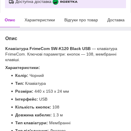
Доступна доставка
Опис
Характеристики
Відгуки про товар
Доставка
Опис
Клавіатура FrimeCom SW-K120 Black USB
— клавіатура
FrimeCom. Ключові параметри: кнопок — 108, мембранні
клавіші.
Характеристики:
Колір:
Чорний
Тип:
Клавіатура
Розміри:
440 x 153 x 24 мм
Інтерфейс:
USB
Кількість кнопок:
108
Довжина кабелю:
1.3 м
Тип клавіатури:
Мембранні
Тип під'єднання:
Дротове