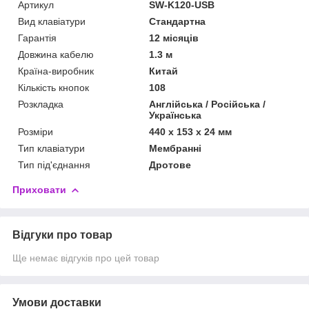
Артикул
SW-K120-USB
Вид клавіатури
Стандартна
Гарантія
12 місяців
Довжина кабелю
1.3 м
Країна-виробник
Китай
Кількість кнопок
108
Розкладка
Англійська / Російська /
Українська
Розміри
440 x 153 x 24 мм
Тип клавіатури
Мембранні
Тип під'єднання
Дротове
Приховати
Відгуки про товар
Ще немає відгуків про цей товар
Умови доставки