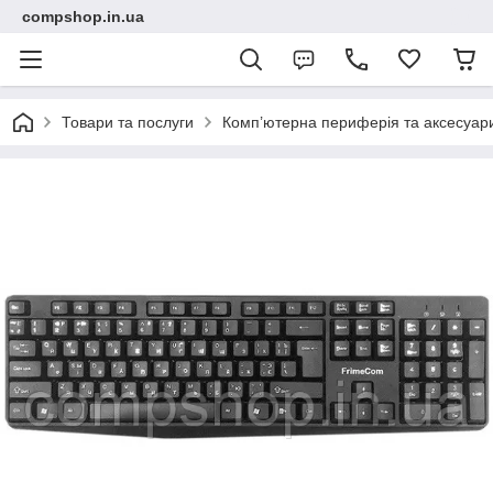
compshop.in.ua
Товари та послуги
Комп’ютерна периферія та аксесуар