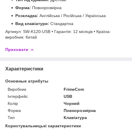
Форма:
Повнорозмірна
Розкладка:
Англійська / Російська / Українська
Вид клавіатури:
Стандартна
Артикул: SW-K120-USB • Гарантія: 12 місяців • Країна-
виробник: Китай
Приховати
Характеристики
Основные атрибуты
Виробник
FrimeCom
Інтерфейс
USB
Колір
Чорний
Форма
Повнорозмірна
Тип
Клавіатура
Користувальницькі характеристики