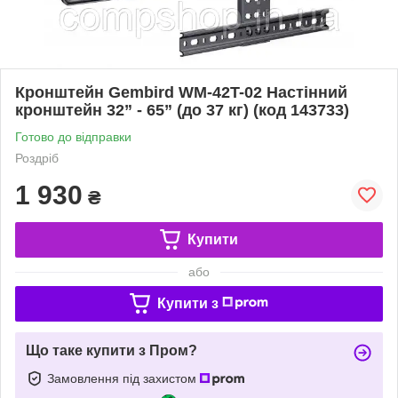
Кронштейн Gembird WM-42T-02 Настінний
кронштейн 32” - 65” (до 37 кг) (код 143733)
Готово до відправки
Роздріб
1 930
₴
Купити
або
Купити з
Що таке купити з Пром?
Замовлення під захистом