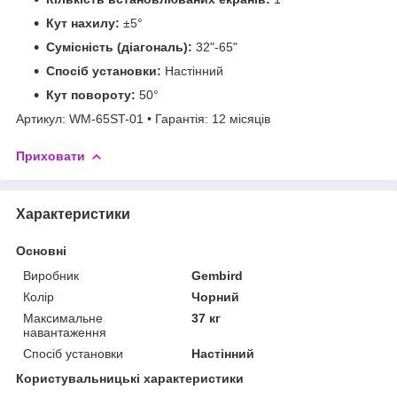
Кут нахилу:
±5°
Сумісність (діагональ):
32"-65"
Спосіб установки:
Настінний
Кут повороту:
50°
Артикул: WM-65ST-01 • Гарантія: 12 місяців
Приховати
Характеристики
Основні
Виробник
Gembird
Колір
Чорний
Максимальне
37 кг
навантаження
Спосіб установки
Настінний
Користувальницькі характеристики