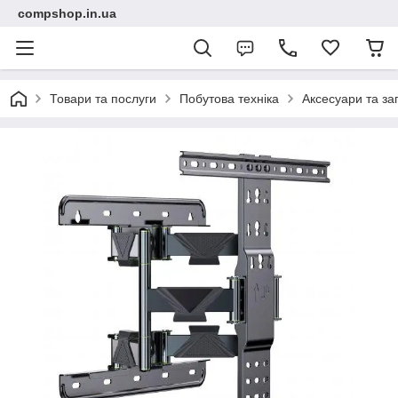
compshop.in.ua
Товари та послуги
Побутова техніка
Аксесуари та за