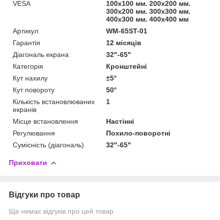
VESA
100x100 мм. 200x200 мм.
300x200 мм. 300x300 мм.
400x300 мм. 400x400 мм
Артикул
WM-65ST-01
Гарантія
12 місяців
Діагональ екрана
32"-65"
Категорія
Кронштейні
Кут нахилу
±5°
Кут повороту
50°
Кількість встановлюваних
1
екранів
Місце встановлення
Настінні
Регулювання
Похило-поворотні
Сумісність (діагональ)
32"-65"
Приховати
Відгуки про товар
Ще немає відгуків про цей товар