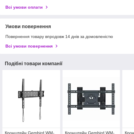
Всі умови оплати
Умови повернення
Повернення товару впродовж 14 днів за домовленістю
Всі умови повернення
Подібні товари компанії
Кронштейн Gembird WM-
Кронштейн Gembird WM-
Кро