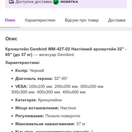
Доступна доставка
Опис
Характеристики
Відгуки про товар
Доставка
Опис
Кронштейн Gembird WM-42T-02 Настінний кронштейн 32” -
65” (до 37 кг)
— аксесуар Gembird.
Характеристики:
Колір:
Чорний
Діагональ екрана:
32"-65"
VESA:
100x100 мм. 200x200 мм. 300x200 мм.
300x300 мм. 400x300 мм. 400x400 мм
Категорія:
Кронштейни
Місце встановлення:
Настінні
Регулювання:
Похило-поворотні
Максимальне навантаження:
37 кг
Кількість встановлюваних екранів:
1