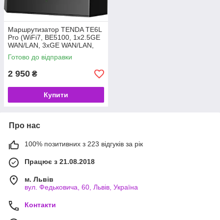
Маршрутизатор TENDA TE6L
Pro (WiFi7, BE5100, 1x2.5GE
WAN/LAN, 3xGE WAN/LAN,
NFC, Mesh, антени: 5) (код
Готово до відправки
158396)
2 950
₴
Купити
Про нас
100% позитивних з 223 відгуків за рік
Працює з 21.08.2018
м. Львів
вул. Федьковича, 60, Львів, Україна
Контакти