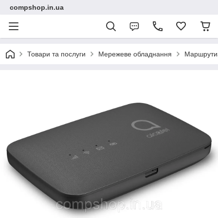
compshop.in.ua
Товари та послуги
Мережеве обладнання
Маршрути