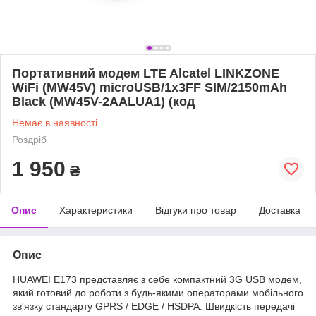
Портативний модем LTE Alcatel LINKZONE
WiFi (MW45V) microUSB/1x3FF SIM/2150mAh
Black (MW45V-2AALUA1) (код
Немає в наявності
Роздріб
1 950
₴
Опис
Характеристики
Відгуки про товар
Доставка
Опис
HUAWEI E173 представляє з себе компактний 3G USB модем,
який готовий до роботи з будь-якими операторами мобільного
зв'язку стандарту GPRS / EDGE / HSDPA. Швидкість передачі