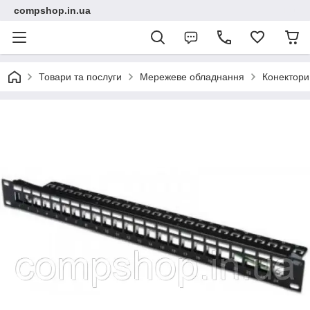
compshop.in.ua
Товари та послуги
Мережеве обладнання
Конектори,