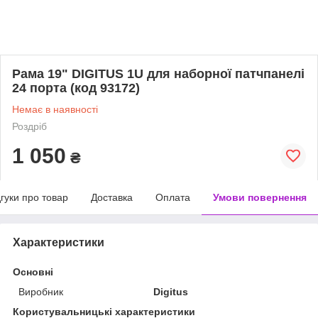
Рама 19" DIGITUS 1U для наборної патчпанелі
24 порта (код 93172)
Немає в наявності
Роздріб
1 050
₴
дгуки про товар
Доставка
Оплата
Умови повернення
Характеристики
Основні
Виробник
Digitus
Користувальницькі характеристики