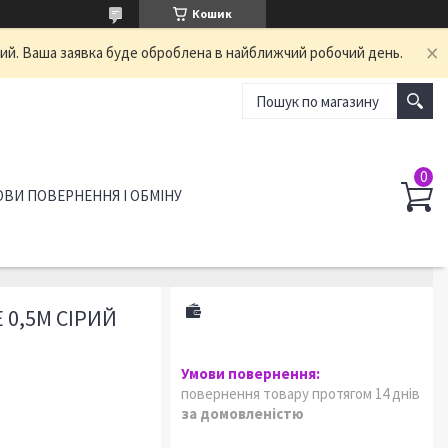
Кошик
ний. Ваша заявка буде оброблена в найближчий робочий день.
ВИ ПОВЕРНЕННЯ І ОБМІНУ
 0,5М СІРИЙ
повернення товару протягом 14 днів
за домовленістю