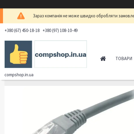
Зараз компанія не може швидко обробляти замовлен
+380 (67) 450-18-18
+380 (97) 108-10-49
ТОВАРИ
compshop.in.ua