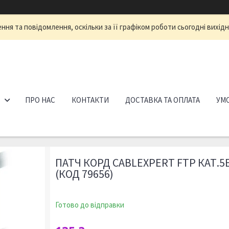
ня та повідомлення, оскільки за її графіком роботи сьогодні вихід
ПРО НАС
КОНТАКТИ
ДОСТАВКА ТА ОПЛАТА
УМО
ПАТЧ КОРД CABLEXPERT FTP КАТ.5E
(КОД 79656)
Готово до відправки