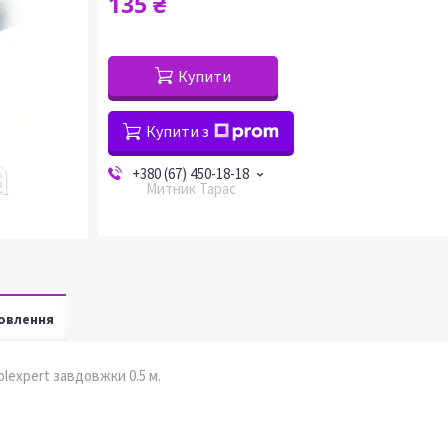
135 ₴
Купити
Купити з
+380 (67) 450-18-18
Митник Тарас
овлення
lexpert завдовжки 0.5 м.