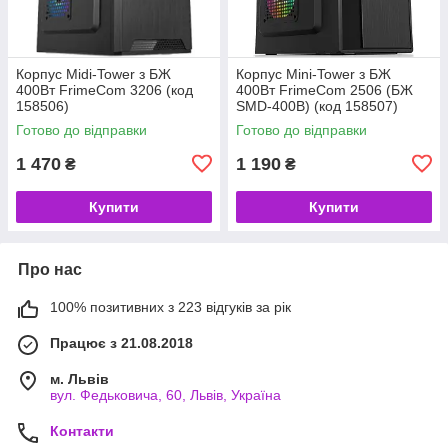
Корпус Midi-Tower з БЖ
Корпус Mini-Tower з БЖ
400Вт FrimeCom 3206 (код
400Вт FrimeCom 2506 (БЖ
158506)
SMD-400B) (код 158507)
Готово до відправки
Готово до відправки
1 470
1 190
₴
₴
Купити
Купити
Про нас
100% позитивних з 223 відгуків за рік
Працює з 21.08.2018
м. Львів
вул. Федьковича, 60, Львів, Україна
Контакти