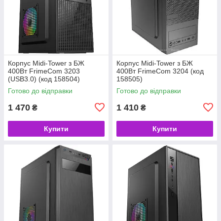
Корпус Midi-Tower з БЖ
Корпус Midi-Tower з БЖ
400Вт FrimeCom 3203
400Вт FrimeCom 3204 (код
(USB3.0) (код 158504)
158505)
Готово до відправки
Готово до відправки
1 470
1 410
₴
₴
Купити
Купити