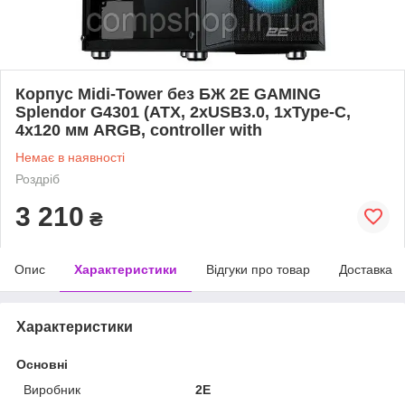
Корпус Midi-Tower без БЖ 2E GAMING
Splendor G4301 (ATX, 2xUSB3.0, 1xType-C,
4x120 мм ARGB, controller with
Немає в наявності
Роздріб
3 210
₴
Опис
Характеристики
Відгуки про товар
Доставка
Характеристики
Основні
Виробник
2E