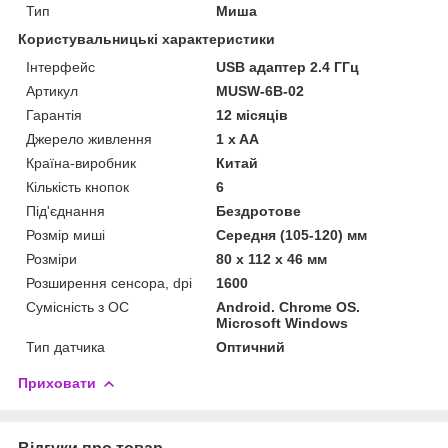
Тип
Миша
Користувальницькі характеристики
Інтерфейс
USB адаптер 2.4 ГГц
Артикул
MUSW-6B-02
Гарантія
12 місяців
Джерело живлення
1 x AA
Країна-виробник
Китай
Кількість кнопок
6
Під'єднання
Бездротове
Розмір миші
Середня (105-120) мм
Розміри
80 x 112 x 46 мм
Розширення сенсора, dpi
1600
Сумісність з ОС
Android. Chrome OS.
Microsoft Windows
Тип датчика
Оптичний
Приховати