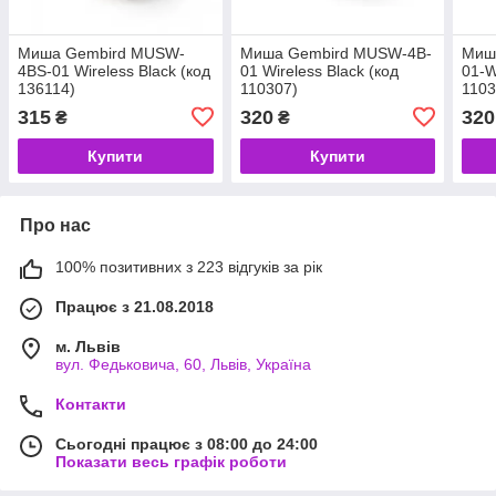
Миша Gembird MUSW-
Миша Gembird MUSW-4B-
Миш
4BS-01 Wireless Black (код
01 Wireless Black (код
01-W
136114)
110307)
1103
315
320
320
₴
₴
Купити
Купити
Про нас
100% позитивних з 223 відгуків за рік
Працює з 21.08.2018
м. Львів
вул. Федьковича, 60, Львів, Україна
Контакти
Сьогодні працює з 08:00 до 24:00
Показати весь графік роботи