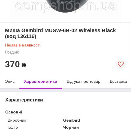
Миша Gembird MUSW-6B-02 Wireless Black
(код 136116)
Немає в наявності
Роздріб
370
₴
Опис
Характеристики
Відгуки про товар
Доставка
Характеристики
Основні
Виробник
Gembird
Колір
Чорний