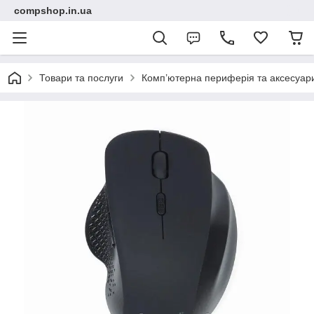
compshop.in.ua
Товари та послуги
Комп’ютерна периферія та аксесуар