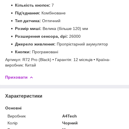
Кількість кнопок:
7
Під'єднання:
Комбіноване
Тип датчика:
Оптичний
Розмір миші:
Велика (більше 120) мм
Розширення сенсора, dpi:
26000
Джерело живлення:
Пропрієтарний акумулятор
Кнопки:
Програмовані
Артикул: R72 Pro (Black) • Гарантія: 12 місяців • Країна-
виробник: Китай
Приховати
Характеристики
Основні
Виробник
A4Tech
Колір
Чорний