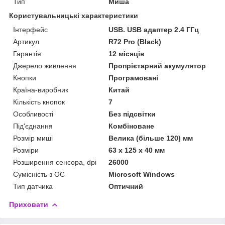
Тип
Миша
Користувальницькі характеристики
Інтерфейс
USB. USB адаптер 2.4 ГГц
Артикул
R72 Pro (Black)
Гарантія
12 місяців
Джерело живлення
Пропрієтарний акумулятор
Кнопки
Програмовані
Країна-виробник
Китай
Кількість кнопок
7
Особливості
Без підсвітки
Під'єднання
Комбіноване
Розмір миші
Велика (більше 120) мм
Розміри
63 x 125 x 40 мм
Розширення сенсора, dpi
26000
Сумісність з ОС
Microsoft Windows
Тип датчика
Оптичний
Приховати