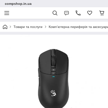
compshop.in.ua
Товари та послуги
Комп’ютерна периферія та аксесуар