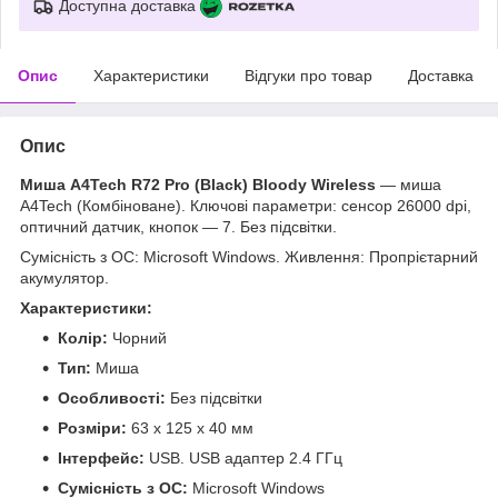
Доступна доставка
Опис
Характеристики
Відгуки про товар
Доставка
Опис
Миша A4Tech R72 Pro (Black) Bloody Wireless
— миша
A4Tech (Комбіноване). Ключові параметри: сенсор 26000 dpi,
оптичний датчик, кнопок — 7. Без підсвітки.
Сумісність з ОС: Microsoft Windows. Живлення: Пропрієтарний
акумулятор.
Характеристики:
Колір:
Чорний
Тип:
Миша
Особливості:
Без підсвітки
Розміри:
63 x 125 x 40 мм
Інтерфейс:
USB. USB адаптер 2.4 ГГц
Сумісність з ОС:
Microsoft Windows