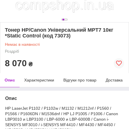
Тонер HP/Canon Універсальний MPT7 10кг
*Static Control (код 73073)
Немає в наявності
Роздріб
8 070
₴
Опис
Характеристики
Відгуки про товар
Доставка
Опис
HP LaserJet P1102 / P1102w / M1132 / M1212nf / P1560 /
P1566 / P1606DN / M1536dnf / HP LJ P1005 / P1006 / Canon
LBP3010 и LBP3100 / LBP-6000 и LBP-6000B / Canon i-
SENSYS MF3010 / i-SENSYS MF4410 / MF4430 / MF4450 /