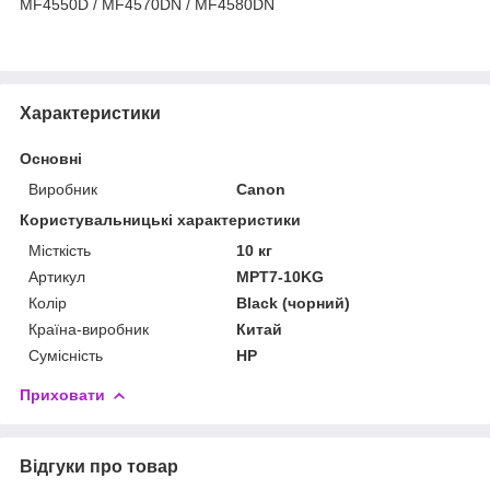
MF4550D / MF4570DN / MF4580DN
Характеристики
Основні
Виробник
Canon
Користувальницькі характеристики
Місткість
10 кг
Артикул
MPT7-10KG
Колір
Black (чорний)
Країна-виробник
Китай
Сумісність
HP
Приховати
Відгуки про товар