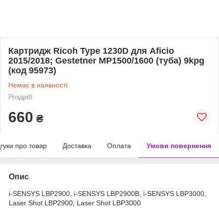
Картридж Ricoh Type 1230D для Aficio
2015/2018; Gestetner MP1500/1600 (туба) 9kpg
(код 95973)
Немає в наявності
Роздріб
660
₴
дгуки про товар
Доставка
Оплата
Умови повернення
Опис
i-SENSYS LBP2900, i-SENSYS LBP2900B, i-SENSYS LBP3000,
Laser Shot LBP2900, Laser Shot LBP3000