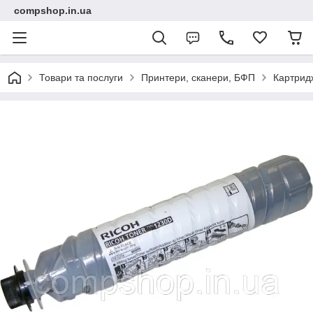
compshop.in.ua
Товари та послуги
Принтери, сканери, БФП
Картридж