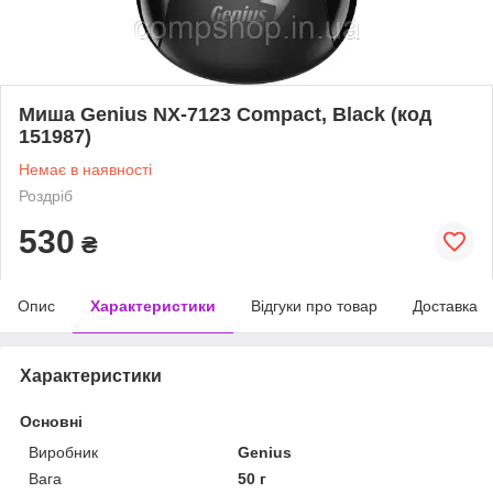
Миша Genius NX-7123 Compact, Black (код
151987)
Немає в наявності
Роздріб
530
₴
Опис
Характеристики
Відгуки про товар
Доставка
Характеристики
Основні
Виробник
Genius
Вага
50 г