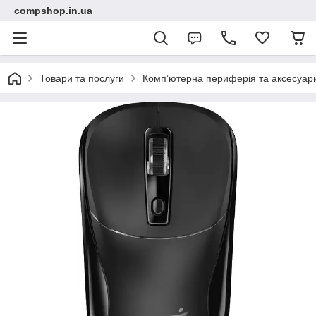
compshop.in.ua
Товари та послуги
Комп’ютерна периферія та аксесуар