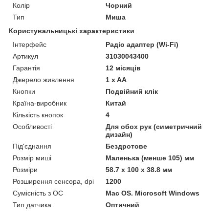
Колір
Чорний
Тип
Миша
Користувальницькі характеристики
Інтерфейс
Радіо адаптер (Wi-Fi)
Артикул
31030043400
Гарантія
12 місяців
Джерело живлення
1 x AA
Кнопки
Подвійний клік
Країна-виробник
Китай
Кількість кнопок
4
Особливості
Для обох рук (симетричний
дизайн)
Під'єднання
Бездротове
Розмір миші
Маленька (менше 105) мм
Розміри
58.7 x 100 x 38.8 мм
Розширення сенсора, dpi
1200
Сумісність з ОС
Mac OS. Microsoft Windows
Тип датчика
Оптичний